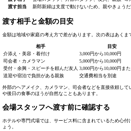
渡す担当
新郎新婦は支度で動けないため、親やきょうだ
渡す相手と金額の目安
金額は地域や家庭の考え方で差があります。次の表はあくま
相手
目安
介添え・美容・着付け
3,000円から10,000円
司会者・カメラマン
5,000円から10,000円
受付・余興・スピーチを頼んだ友人
3,000円から10,000円
送迎や宿泊で負担がある親族
交通費相当を別途
外部のヘアメイク、カメラマン、司会者などを直接依頼して
や後日の食事のほうが自然なこともあります。
会場スタッフへ渡す前に確認する
ホテルや専門式場では、サービス料に含まれているため心付
ょう。