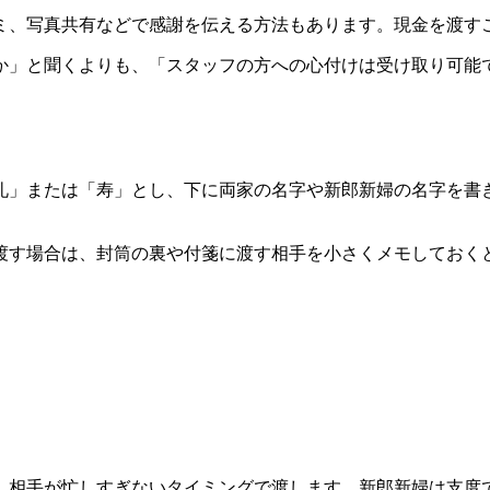
ミ、写真共有などで感謝を伝える方法もあります。現金を渡す
か」と聞くよりも、「スタッフの方への心付けは受け取り可能
礼」または「寿」とし、下に両家の名字や新郎新婦の名字を書
渡す場合は、封筒の裏や付箋に渡す相手を小さくメモしておく
、相手が忙しすぎないタイミングで渡します。新郎新婦は支度