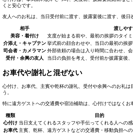
くと安心です。
友人へのお礼は、当日受付前に渡す、披露宴後に渡す、後日
相手
渡しやす
美容・着付け
支度が始まる前や、最初の挨拶のタイミ
介添え・キャプテン
挙式前の顔合わせや、当日の最初の挨拶
司会者・カメラマン
外部依頼の場合は入り時間に合わせ、会
受付・余興の友人
当日の負担を考え、受付前か披露宴後、
お車代や謝礼と混ぜない
心付け、お車代、主賓や乾杯の謝礼、受付や余興へのお礼は
う。
特に遠方ゲストへの交通費や宿泊補助は、心付けではなくお
種類
目的
心付け
当日支えてくれるスタッフや手伝ってくれる人への感
お車代
主賓、乾杯、遠方ゲストなどの交通費・移動負担への