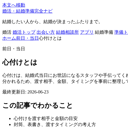
本文へ移動
婚活・結婚準備完全ナビ
結婚したい人から、結婚が決まったふたりまで。
婚活
婚活トップ
出会い方
結婚相談所
アプリ
結婚準備
準備ト
ホーム
前日・当日
心付けとは
前日・当日
心付けとは
心付けは、結婚式当日にお世話になるスタッフや手伝ってく
分かれるため、渡す相手、金額、タイミングを事前に整理し
最終更新日: 2026-06-23
この記事でわかること
心付けを渡す相手と金額の目安
封筒、表書き、渡すタイミングの考え方