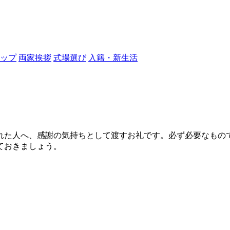
ップ
両家挨拶
式場選び
入籍・新生活
れた人へ、感謝の気持ちとして渡すお礼です。必ず必要なもの
ておきましょう。