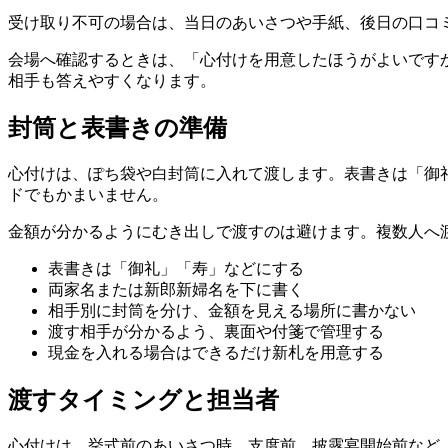
受け取り不可の場合は、当日のあいさつや手紙、後日の口コ
会場へ確認するときは、「心付けを用意したほうがよいです
相手も答えやすくなります。
封筒と表書きの準備
心付けは、ぽち袋や白封筒に入れて渡します。表書きは「御
ドでもかまいません。
金額が分かるようにむき出しで渡すのは避けます。複数人へ
表書きは「御礼」「寿」などにする
両家名または新郎新婦名を下に書く
相手別に封筒を分け、金額を見える場所に書かない
渡す相手が分かるよう、裏面や付箋で管理する
現金を入れる場合はできるだけ新札を用意する
渡すタイミングと担当者
心付けは、挙式前のあいさつ時、支度前、披露宴開始前など