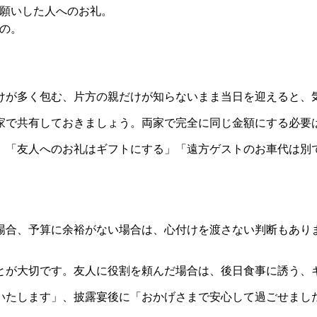
願いした人へのお礼。
の。
けが多く包む、片方の親だけが知らないまま当日を迎えると、
家で共有しておきましょう。両家で完全に同じ金額にする必要
」「友人へのお礼はギフトにする」「遠方ゲストのお車代は別
場合、予算に余裕がない場合は、心付けを渡さない判断もあり
とが大切です。友人に役割を頼んだ場合は、後日食事に誘う、
いたします」、披露宴後に「おかげさまで安心して過ごせまし