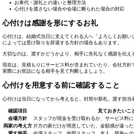
お車代・謝礼との違いと整理方法
心付けを渡さない場合や会場に断られた場合の対応
心付けは感謝を形にするお礼
心付けは、結婚式当日に支えてくれる人へ「よろしくお願い
によっては受け取りを辞退する方針の場合もあります。
大切なのは、渡すかどうかより、相手に失礼なく感謝を伝え
現在は、見積もりにサービス料が含まれていたり、会社方針
実際にお世話になる相手を見て判断しましょう。
心付けを用意する前に確認すること
心付けは当日になってから考えると、封筒や新札、渡す担当
確認項目
見ておきたいこ
会場方針
スタッフが現金を受け取れるか、サービス料に
両家の考え方
片方の家だけが用意していた、金額感が違った
渡す相手
会場スタッフ、外部スタッフ、友人、親族への