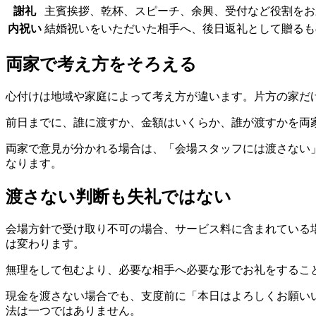
謝礼
主賓挨拶、乾杯、スピーチ、余興、受付など役割をお
内祝い
結婚祝いをいただいた相手へ、後日返礼として贈るも
両家で考え方をそろえる
心付けは地域や家庭によって考え方が違います。片方の家だ
前日までに、誰に渡すか、金額はいくらか、誰が渡すかを両
両家で意見が分かれる場合は、「会場スタッフには渡さない
なります。
渡さない判断も失礼ではない
会場方針で受け取り不可の場合、サービス料に含まれている
は変わります。
無理をして包むより、必要な相手へ必要な形でお礼をするこ
現金を渡さない場合でも、支度前に「本日はよろしくお願い
法は一つではありません。