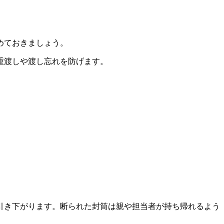
めておきましょう。
重渡しや渡し忘れを防げます。
引き下がります。断られた封筒は親や担当者が持ち帰れるよう