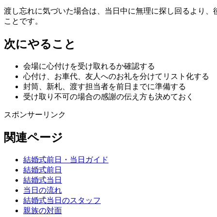
渡し忘れに気づいた場合は、当日中に無理に探し回るより、
ことです。
次にやること
会場に心付けを受け取れるか確認する
心付け、お車代、友人へのお礼を分けてリスト化する
封筒、新札、渡す担当者を前日までに準備する
受け取り不可の場合の感謝の伝え方も決めておく
スポンサーリンク
関連ページ
結婚式前日・当日ガイド
結婚式前日
結婚式当日
当日の流れ
結婚式当日のスタッフ
親族の対面