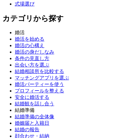
式場選び
カテゴリから探す
婚活
婚活を始める
婚活の心構え
婚活の身だしなみ
条件の見直し方
出会い方を選ぶ
結婚相談所を比較する
マッチングアプリを選ぶ
婚活パーティーを使う
プロフィールを整える
安全に婚活する
結婚観を話し合う
結婚準備
結婚準備の全体像
婚姻届と入籍日
結婚の報告
顔合わせ・結納