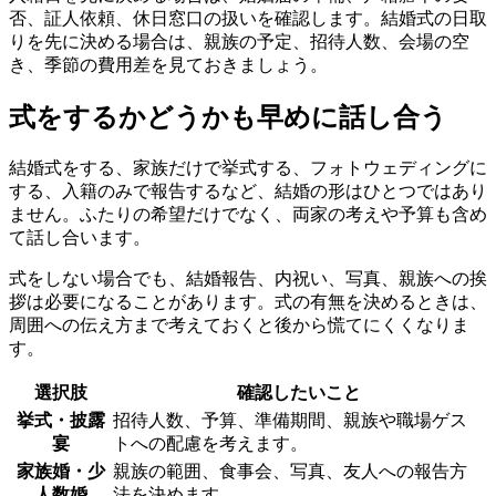
否、証人依頼、休日窓口の扱いを確認します。結婚式の日取
りを先に決める場合は、親族の予定、招待人数、会場の空
き、季節の費用差を見ておきましょう。
式をするかどうかも早めに話し合う
結婚式をする、家族だけで挙式する、フォトウェディングに
する、入籍のみで報告するなど、結婚の形はひとつではあり
ません。ふたりの希望だけでなく、両家の考えや予算も含め
て話し合います。
式をしない場合でも、結婚報告、内祝い、写真、親族への挨
拶は必要になることがあります。式の有無を決めるときは、
周囲への伝え方まで考えておくと後から慌てにくくなりま
す。
選択肢
確認したいこと
挙式・披露
招待人数、予算、準備期間、親族や職場ゲス
宴
トへの配慮を考えます。
家族婚・少
親族の範囲、食事会、写真、友人への報告方
人数婚
法を決めます。