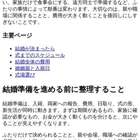
い、家族だけで食事会にする、遠方同士で準備するなど、ふ
たりの事情によって順番は変わります。大切なのは、親や職
場に関係することと、費用が大きく動くことを後回しにしす
ぎないことです。
主要ページ
結婚が決まったら
式までのスケジュール
結婚全体の費用
婚姻届と入籍日
式場選び
結婚準備を進める前に整理すること
結婚準備は、入籍、両家への報告、費用、日取り、式の形、
新生活が同時に動きます。まずは期限があるもの、家族に確
認が必要なもの、お金が大きく動くものを分けると、次にや
ることが見えやすくなります。
ふたりだけで決められることと、親や会場、職場への確認が