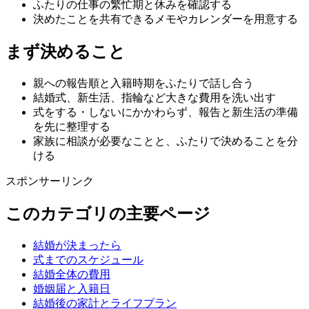
ふたりの仕事の繁忙期と休みを確認する
決めたことを共有できるメモやカレンダーを用意する
まず決めること
親への報告順と入籍時期をふたりで話し合う
結婚式、新生活、指輪など大きな費用を洗い出す
式をする・しないにかかわらず、報告と新生活の準備
を先に整理する
家族に相談が必要なことと、ふたりで決めることを分
ける
スポンサーリンク
このカテゴリの主要ページ
結婚が決まったら
式までのスケジュール
結婚全体の費用
婚姻届と入籍日
結婚後の家計とライフプラン