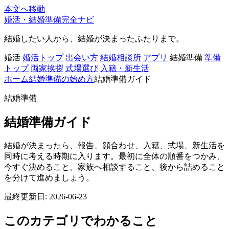
本文へ移動
婚活・結婚準備完全ナビ
結婚したい人から、結婚が決まったふたりまで。
婚活
婚活トップ
出会い方
結婚相談所
アプリ
結婚準備
準備
トップ
両家挨拶
式場選び
入籍・新生活
ホーム
結婚準備の始め方
結婚準備ガイド
結婚準備
結婚準備ガイド
結婚が決まったら、報告、顔合わせ、入籍、式場、新生活を
同時に考える時期に入ります。最初に全体の順番をつかみ、
今すぐ決めること、家族へ相談すること、後から詰めること
を分けて進めましょう。
最終更新日: 2026-06-23
このカテゴリでわかること