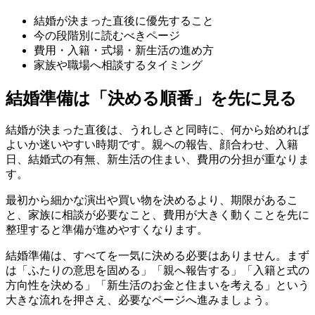
結婚が決まった直後に優先すること
今の段階別に読むべきページ
費用・入籍・式場・新生活の進め方
家族や職場へ相談するタイミング
結婚準備は「決める順番」を先に見る
結婚が決まった直後は、うれしさと同時に、何から始めれば
よいか迷いやすい時期です。親への報告、顔合わせ、入籍
日、結婚式の有無、新生活の住まい、費用の分担が重なりま
す。
最初から細かな演出や買い物を決めるより、期限があるこ
と、家族に相談が必要なこと、費用が大きく動くことを先に
整理すると準備が進めやすくなります。
結婚準備は、すべてを一気に決める必要はありません。まず
は「ふたりの意思を固める」「親へ報告する」「入籍と式の
方向性を決める」「新生活のお金と住まいを考える」という
大きな流れを押さえ、必要なページへ進みましょう。