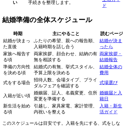
い
手続きを整理します。
ド
結婚準備の全体スケジュール
時期
主にやること
読むページ
結婚が決まっ
ふたりの希望、親への報告順、
結婚が決ま
た直後
入籍時期を話し合う
ったら
家族へ報告す
両家挨拶、顔合わせ、結納の有
両家挨拶・
る頃
無を相談する
結婚報告
準備の方向性
結婚式の有無、挙式スタイル、
結婚全体の
を決める頃
予算上限を決める
費用
招待人数、会場タイプ、ブライ
式をする場合
式場選び
ダルフェアを確認する
婚姻届、証人、名義変更、住所
婚姻届と入
入籍が近い頃
変更を準備する
籍日
新生活を始め
引越し、家具家電、家計管理、
入籍・新生
る頃
内祝いを整える
活ガイド
このスケジュールは目安です。入籍を先にする、式をしな