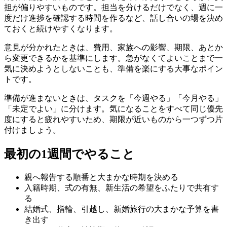
担が偏りやすいものです。担当を分けるだけでなく、週に一
度だけ進捗を確認する時間を作るなど、話し合いの場を決め
ておくと続けやすくなります。
意見が分かれたときは、費用、家族への影響、期限、あとか
ら変更できるかを基準にします。急がなくてよいことまで一
気に決めようとしないことも、準備を楽にする大事なポイン
トです。
準備が進まないときは、タスクを「今週やる」「今月やる」
「未定でよい」に分けます。気になることをすべて同じ優先
度にすると疲れやすいため、期限が近いものから一つずつ片
付けましょう。
最初の1週間でやること
親へ報告する順番と大まかな時期を決める
入籍時期、式の有無、新生活の希望をふたりで共有す
る
結婚式、指輪、引越し、新婚旅行の大まかな予算を書
き出す