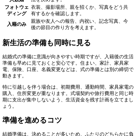
フォトウェ
衣装、撮影場所、親を招くか、写真をどう共
ディング
有するかを確認します。
親族や友人への報告、内祝い、記念写真、今
入籍のみ
後の節目の作り方を考えます。
新生活の準備も同時に見る
結婚式の準備に意識が向きやすい時期ですが、入籍後の生活
準備も早めに見ておくと安心です。住まい、家計、家具家
電、保険、口座、名義変更などは、式の準備とは別の締切で
動きます。
特に引越しを伴う場合は、初期費用、通勤時間、家具家電の
購入、住所変更が重なります。式場契約や旅行費用と同じ時
期に支出が集中しないよう、生活資金を残す計画を立てまし
ょう。
準備を進めるコツ
結婚準備は、決めることが多いため、ふたりのどちらかに負